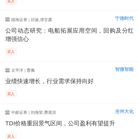
买入
宁德时代
国海证券 | 邱迪,谭甘露
公司动态研究：电船拓展应用空间，回购及分红
增强信心
买入
智微智能
太平洋 | 曹佩
业绩快速增长，行业需求保持向好
买入
沧州大化
中邮证券 | 刘海荣,费晨洪
TDI价格重回景气区间，公司盈利有望提升
买入