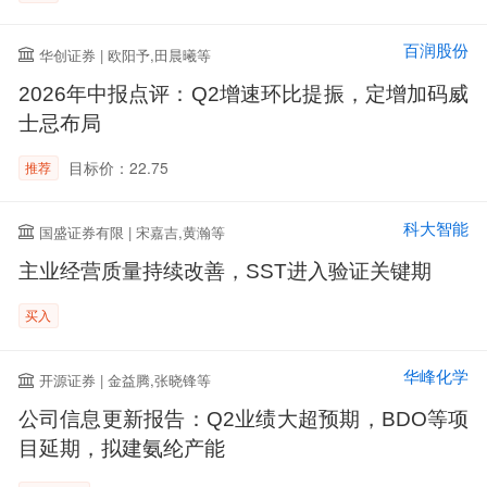
百润股份
华创证券 | 欧阳予,田晨曦等
2026年中报点评：Q2增速环比提振，定增加码威
士忌布局
目标价：22.75
推荐
科大智能
国盛证券有限 | 宋嘉吉,黄瀚等
主业经营质量持续改善，SST进入验证关键期
买入
华峰化学
开源证券 | 金益腾,张晓锋等
公司信息更新报告：Q2业绩大超预期，BDO等项
目延期，拟建氨纶产能