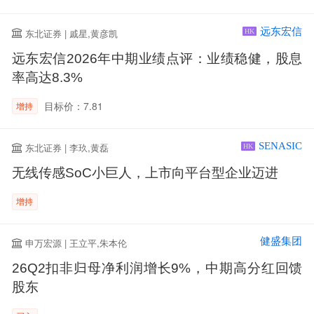
远东宏信
东北证券 | 戚星,黄彦凯
HK
远东宏信2026年中期业绩点评：业绩稳健，股息
率高达8.3%
目标价：7.81
增持
SENASIC
东北证券 | 李玖,黄磊
HK
无线传感SoC小巨人，上市向平台型企业迈进
增持
健盛集团
申万宏源 | 王立平,朱本伦
26Q2扣非归母净利润增长9%，中期高分红回馈
股东