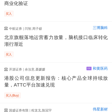
商业化验证
买入
三博脑科
中航证券 | 闫智,周子硕
北京旗舰落地运营蓄力放量，脑机接口临床转化
渐行渐近
买入
和黄医药
开源证券 | 余汝意,聂媛媛
HK
港股公司信息更新报告：核心产品全球持续放
量，ATTC平台加速兑现
买入(Buy)
伟星新材
国盛证券有限 | 程龙戈,陈冠宇