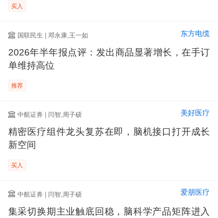
买入
东方电缆
国联民生 | 邓永康,王一如
2026年半年报点评：发出商品显著增长，在手订
单维持高位
推荐
美好医疗
中航证券 | 闫智,周子硕
精密医疗组件龙头复苏在即，脑机接口打开成长
新空间
买入
爱朋医疗
中航证券 | 闫智,周子硕
集采切换期主业触底回稳，脑科学产品矩阵进入