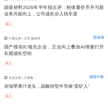
国瓷材料2026年半年报点评：粉体量价齐升与新
业务共振向上，公司成长步入快车道
买入
思瑞浦
中泰证券 | 王芳,杨旭等
国产模拟IC领先企业，主业向上叠加AI增量打开
长期成长空间
买入
国投中鲁
东吴证券 | 王紫敬
浓缩苹果汁龙头，战略转型半导体“卖铲人”
买入