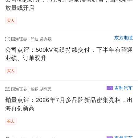
放量或开启
买入
东方电缆
国海证券 | 邱迪,吴亦辰
公司点评：500kV海缆持续交付，下半年有望迎
业绩、订单双升
买入
吉利汽车
国海证券 | 戴畅,胡惠民
HK
销量点评：2026年7月多品牌新品密集亮相，出
海再创新高
买入