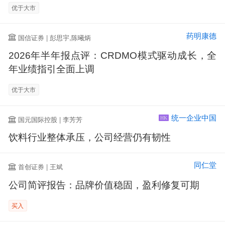
优于大市
药明康德
国信证券 | 彭思宇,陈曦炳
2026年半年报点评：CRDMO模式驱动成长，全
年业绩指引全面上调
优于大市
统一企业中国
国元国际控股 | 李芳芳
HK
饮料行业整体承压，公司经营仍有韧性
同仁堂
首创证券 | 王斌
公司简评报告：品牌价值稳固，盈利修复可期
买入