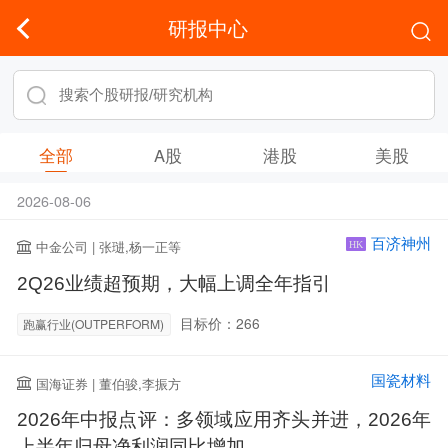
研报中心
全部
A股
港股
美股
2026-08-06
百济神州
中金公司 | 张琎,杨一正等
HK
2Q26业绩超预期，大幅上调全年指引
目标价：266
跑赢行业(OUTPERFORM)
国瓷材料
国海证券 | 董伯骏,李振方
2026年中报点评：多领域应用齐头并进，2026年
上半年归母净利润同比增加