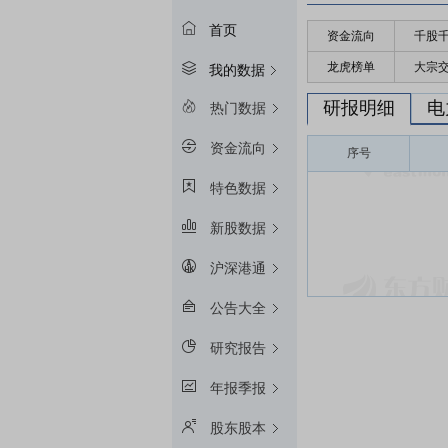
首页
资金流向
千股
龙虎榜单
大宗
我的数据
研报明细
电
热门数据
资金流向
序号
特色数据
新股数据
沪深港通
公告大全
研究报告
年报季报
股东股本