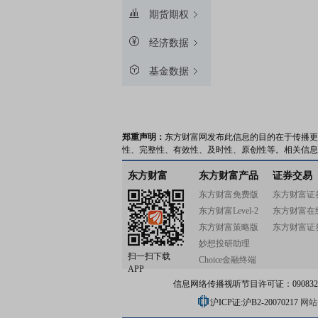
期货期权
经济数据
基金数据
郑重声明：
东方财富网发布此信息的目的在于传播更
性、完整性、有效性、及时性、原创性等。相关信息
东方财富
东方财富产品
证券交易
东方财富免费版
东方财富证
东方财富Level-2
东方财富在
东方财富策略版
东方财富证
妙想投研助理
扫一扫下载
Choice金融终端
APP
信息网络传播视听节目许可证：0908328号
沪ICP证:沪B2-20070217
网站备