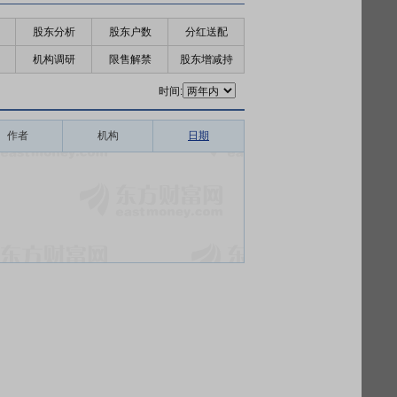
股东分析
股东户数
分红送配
机构调研
限售解禁
股东增减持
时间:
作者
机构
日期