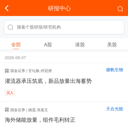
研报中心
全部
A股
港股
美股
2026-08-07
健帆生物
国金证券 | 甘坛焕,何冠洲
灌流器承压筑底，新品放量出海蓄势
买入
天合光能
国金证券 | 姚遥,张嘉文
海外储能放量，组件毛利转正