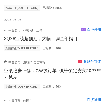
目标价：28.5
跑赢行业(OUTPERFORM)
2026-08-06
百济神州
中金公司 | 张琎,杨一正等
HK
2Q26业绩超预期，大幅上调全年指引
目标价：266
跑赢行业(OUTPERFORM)
超威半导体
中金公司 | 温晗静,曹佳桐等
US
业绩稳步上修，GW级订单+供给锁定夯实2027年
可见度
目标价：563
跑赢行业(OUTPERFORM)
百济神州
东吴证券 | 朱国广