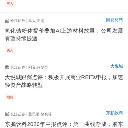
买入
国瓷材料
长江证券 | 马太,王明
氧化锆粉体提价叠加AI上游材料放量，公司发展
有望持续提速
买入
大悦城
长江证券 | 刘义,薛梦莹
大悦城跟踪点评：积极开展商业REITs申报，加速
轻资产战略转型
增持
东鹏饮料
长江证券 | 董思远,徐爽等
东鹏饮料2026年中报点评：第三曲线渐成，股东