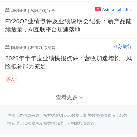
Astera Labs Inc
华创证券 | 岳阳,熊翊宇等
US
FY26Q2业绩点评及业绩说明会纪要：新产品陆
续放量，AI互联平台加速落地
江苏银行
国海证券 | 林加力,徐凝碧
2026年半年度业绩快报点评：营收加速增长，风
险抵补能力充足
买入
查看更多
声明：本信息来源于东方财富Choice数据，相关数据仅供参考，若数
据有误，以交易所发布数据为准，不构成投资建议。