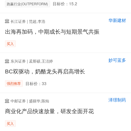
目标价：15.2
跑赢行业(OUTPERFORM)
华新建材
长江证券 | 范超,李浩
出海再加码，中期成长与短期景气共振
买入
妙可蓝多
东兴证券 | 孟斯硕,王洁婷
BC双驱动，奶酪龙头再启高增长
目标价：33
强烈推荐
泽璟制药
中邮证券 | 盛丽华,陈灿
商业化产品快速放量，研发全面开花
买入