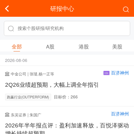
研报中心
全部
A股
港股
美股
2026-08-06
百济神州
中金公司 | 张琎,杨一正等
HK
2Q26业绩超预期，大幅上调全年指引
目标价：266
跑赢行业(OUTPERFORM)
百济神州
东吴证券 | 朱国广
2026年半年报点评：盈利加速释放，百悦泽驱动
增长持续超预期