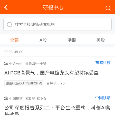
研报中心
全部
A股
港股
美股
2026-08-09
东威科技
中金公司 | 鲁烁,刘中玉等
AI PCB高景气，国产电镀龙头有望持续受益
目标价：75
跑赢行业(OUTPERFORM)
中国移动
中国银河 | 赵良毕,赵中兴
公司深度报告系列二：平台生态重构，科创AI蓄
势破局