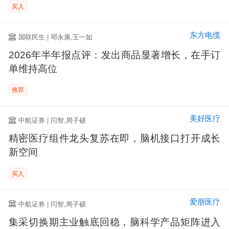
买入
东方电缆
国联民生 | 邓永康,王一如
2026年半年报点评：发出商品显著增长，在手订
单维持高位
推荐
美好医疗
中航证券 | 闫智,周子硕
精密医疗组件龙头复苏在即，脑机接口打开成长
新空间
买入
爱朋医疗
中航证券 | 闫智,周子硕
集采切换期主业触底回稳，脑科学产品矩阵进入