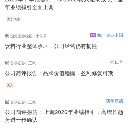
年业绩指引全面上调
优于大市
统一企业中国
国元国际控股 | 李芳芳
HK
饮料行业整体承压，公司经营仍有韧性
同仁堂
首创证券 | 王斌
公司简评报告：品牌价值稳固，盈利修复可期
买入
药明康德
首创证券 | 王斌
公司简评报告：上调2026年业绩指引，高增长趋
势进一步确认