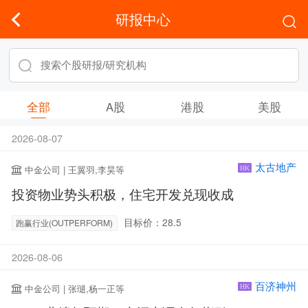
研报中心
全部
A股
港股
美股
2026-08-07
太古地产
中金公司 | 王翼羽,李昊等
HK
投资物业势头积极，住宅开发兑现收成
目标价：28.5
跑赢行业(OUTPERFORM)
2026-08-06
百济神州
中金公司 | 张琎,杨一正等
HK