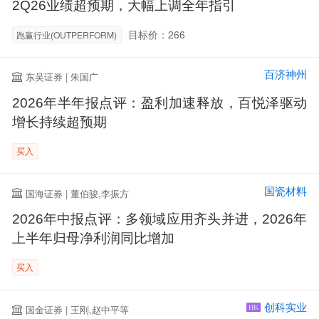
2Q26业绩超预期，大幅上调全年指引
目标价：266
跑赢行业(OUTPERFORM)
百济神州
东吴证券 | 朱国广
2026年半年报点评：盈利加速释放，百悦泽驱动
增长持续超预期
买入
国瓷材料
国海证券 | 董伯骏,李振方
2026年中报点评：多领域应用齐头并进，2026年
上半年归母净利润同比增加
买入
创科实业
国金证券 | 王刚,赵中平等
HK