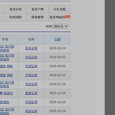
股东分析
股东户数
分红送配
机构调研
限售解禁
股东增减持
时间:
作者
机构
日期
朵红
阮巧燕
东吴证券
2026-04-24
朱家佟
朵红
阮巧燕
东吴证券
2026-04-02
朱家佟
晟路
周航
开源证券
2026-04-02
晟路
周航
开源证券
2026-02-01
朵红
阮巧燕
东吴证券
2026-01-26
朱家佟
攀
陆嘉怡
爱建证券
2025-12-26
殷晟路
开源证券
2025-10-26
朵红
阮巧燕
东吴证券
2025-10-24
胡锦芸