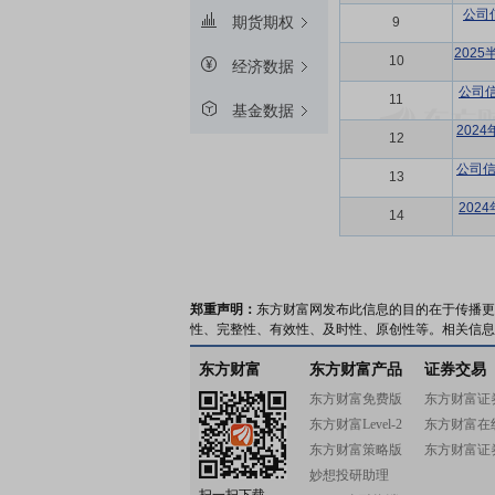
公司
期货期权
9
202
10
经济数据
公司
11
基金数据
202
12
公司信
13
202
14
郑重声明：
东方财富网发布此信息的目的在于传播更
性、完整性、有效性、及时性、原创性等。相关信息
东方财富
东方财富产品
证券交易
东方财富免费版
东方财富证
东方财富Level-2
东方财富在
东方财富策略版
东方财富证
妙想投研助理