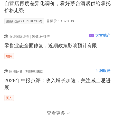
自营店再度差异化调价，看好茅台酒紧供给承托
价格走强
目标价：1670.98
跑赢行业(OUTPERFORM)
太古地产
兴证国际证券 | 宋健,孙钟涟
HK
零售业态全面修复，近期政策影响预计有限
增持
百润股份
国海证券 | 刘旭德,陈熠
2026年中报点评：收入增长加速，关注威士忌进
展
买入
查看更多