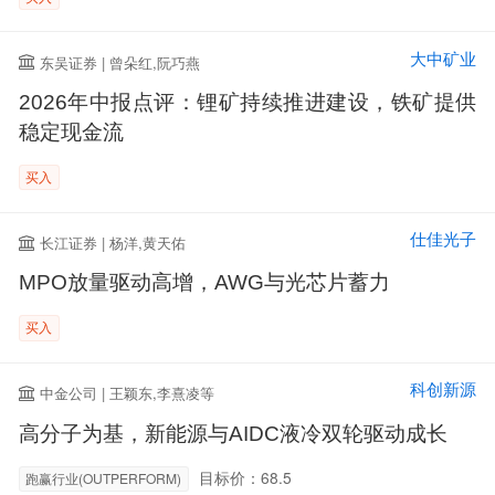
大中矿业
东吴证券 | 曾朵红,阮巧燕
2026年中报点评：锂矿持续推进建设，铁矿提供
稳定现金流
买入
仕佳光子
长江证券 | 杨洋,黄天佑
MPO放量驱动高增，AWG与光芯片蓄力
买入
科创新源
中金公司 | 王颖东,李熹凌等
高分子为基，新能源与AIDC液冷双轮驱动成长
目标价：68.5
跑赢行业(OUTPERFORM)