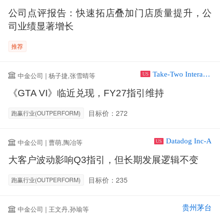
公司点评报告：快速拓店叠加门店质量提升，公
司业绩显著增长
推荐
Take-Two Interactive Software Inc
中金公司 | 杨子捷,张雪晴等
US
《GTA VI》临近兑现，FY27指引维持
目标价：272
跑赢行业(OUTPERFORM)
Datadog Inc-A
中金公司 | 曹萌,陶冶等
US
大客户波动影响Q3指引，但长期发展逻辑不变
目标价：235
跑赢行业(OUTPERFORM)
贵州茅台
中金公司 | 王文丹,孙瑜等