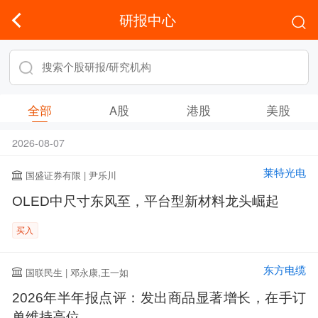
研报中心
全部
A股
港股
美股
2026-08-07
莱特光电
国盛证券有限 | 尹乐川
OLED中尺寸东风至，平台型新材料龙头崛起
买入
东方电缆
国联民生 | 邓永康,王一如
2026年半年报点评：发出商品显著增长，在手订
单维持高位