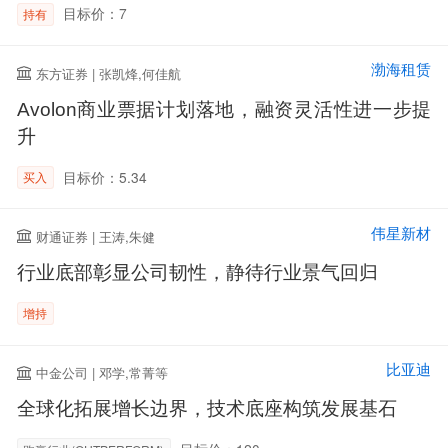
目标价：7
持有
渤海租赁
东方证券 | 张凯烽,何佳航
Avolon商业票据计划落地，融资灵活性进一步提
升
目标价：5.34
买入
伟星新材
财通证券 | 王涛,朱健
行业底部彰显公司韧性，静待行业景气回归
增持
比亚迪
中金公司 | 邓学,常菁等
全球化拓展增长边界，技术底座构筑发展基石