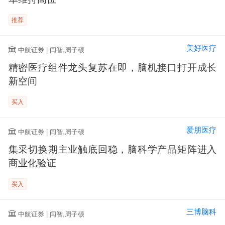
推荐
美好医疗
中航证券 | 闫智,周子硕
精密医疗组件龙头复苏在即，脑机接口打开成长
新空间
买入
爱朋医疗
中航证券 | 闫智,周子硕
集采切换期主业触底回稳，脑科学产品矩阵进入
商业化验证
买入
三博脑科
中航证券 | 闫智,周子硕