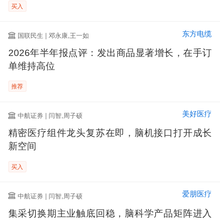
买入
东方电缆
国联民生 | 邓永康,王一如
2026年半年报点评：发出商品显著增长，在手订
单维持高位
推荐
美好医疗
中航证券 | 闫智,周子硕
精密医疗组件龙头复苏在即，脑机接口打开成长
新空间
买入
爱朋医疗
中航证券 | 闫智,周子硕
集采切换期主业触底回稳，脑科学产品矩阵进入