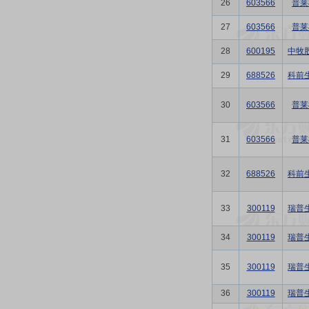
26
603566
普莱
27
603566
普莱
28
600195
中牧
29
688526
科前
30
603566
普莱
31
603566
普莱
32
688526
科前
33
300119
瑞普
34
300119
瑞普
35
300119
瑞普
36
300119
瑞普