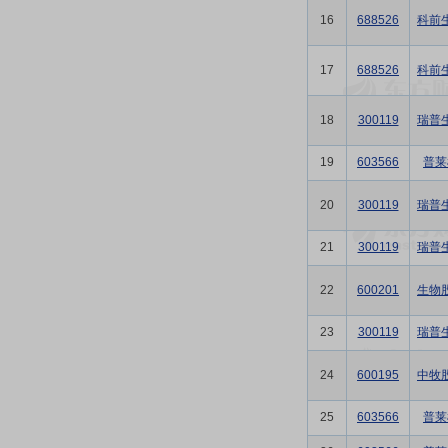
16
688526
科前
17
688526
科前
18
300119
瑞普
19
603566
普莱
20
300119
瑞普
21
300119
瑞普
22
600201
生物
23
300119
瑞普
24
600195
中牧
25
603566
普莱