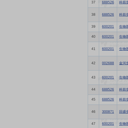
37
688526
科前
38
688526
科前
39
600201
生物
40
600201
生物
41
600201
生物
42
002688
金河
43
600201
生物
44
688526
科前
45
688526
科前
46
300871
回盛
47
600201
生物