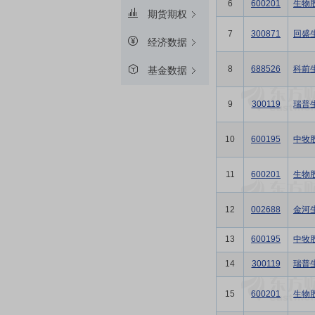
6
600201
生物
期货期权
7
300871
回盛
经济数据
8
688526
科前
基金数据
9
300119
瑞普
10
600195
中牧
11
600201
生物
12
002688
金河
13
600195
中牧
14
300119
瑞普
15
600201
生物