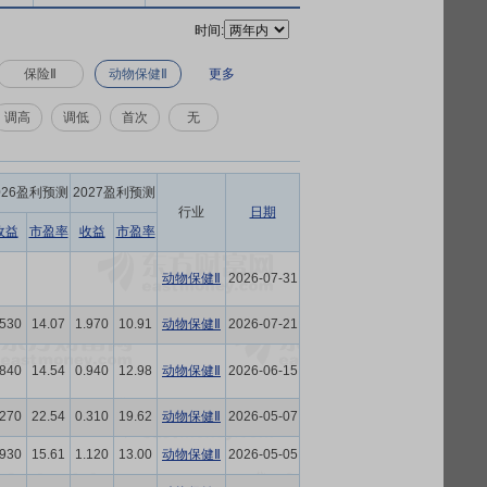
时间:
保险Ⅱ
动物保健Ⅱ
更多
调高
调低
首次
无
026盈利预测
2027盈利预测
行业
日期
收益
市盈率
收益
市盈率
动物保健Ⅱ
2026-07-31
.530
14.07
1.970
10.91
动物保健Ⅱ
2026-07-21
.840
14.54
0.940
12.98
动物保健Ⅱ
2026-06-15
.270
22.54
0.310
19.62
动物保健Ⅱ
2026-05-07
.930
15.61
1.120
13.00
动物保健Ⅱ
2026-05-05