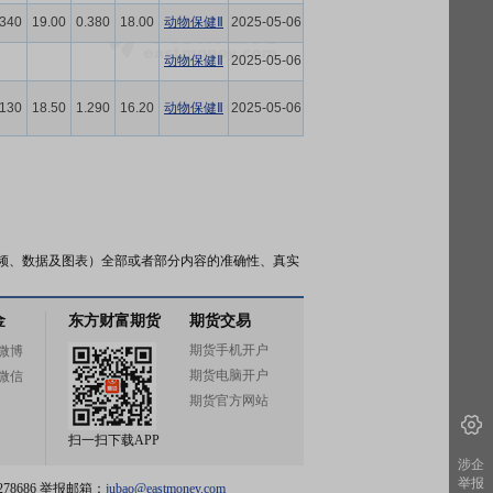
.340
19.00
0.380
18.00
动物保健Ⅱ
2025-05-06
动物保健Ⅱ
2025-05-06
.130
18.50
1.290
16.20
动物保健Ⅱ
2025-05-06
频、数据及图表）全部或者部分内容的准确性、真实
金
东方财富期货
期货交易
期货手机开户
微博
期货电脑开户
微信
期货官方网站
扫一扫下载APP
涉企
举报
78686 举报邮箱：
jubao@eastmoney.com