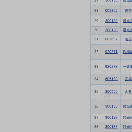
27
300138
晨光
28
002852
道道
29
300138
晨光
30
300138
晨光
31
002852
道道
32
920371
欧福
33
920273
一致
34
605198
安德
35
300999
金龙
36
300138
晨光
37
300138
晨光
38
300138
晨光