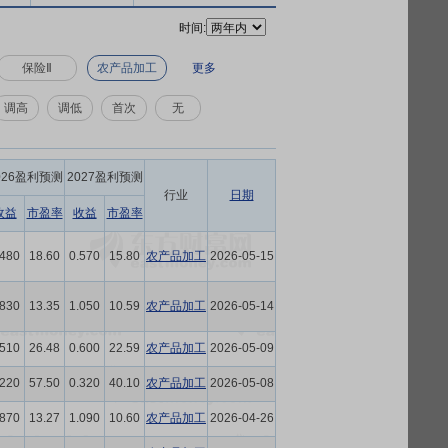
时间:
保险Ⅱ
农产品加工
更多
调高
调低
首次
无
026盈利预测
2027盈利预测
行业
日期
收益
市盈率
收益
市盈率
.480
18.60
0.570
15.80
农产品加工
2026-05-15
.830
13.35
1.050
10.59
农产品加工
2026-05-14
.510
26.48
0.600
22.59
农产品加工
2026-05-09
.220
57.50
0.320
40.10
农产品加工
2026-05-08
.870
13.27
1.090
10.60
农产品加工
2026-04-26