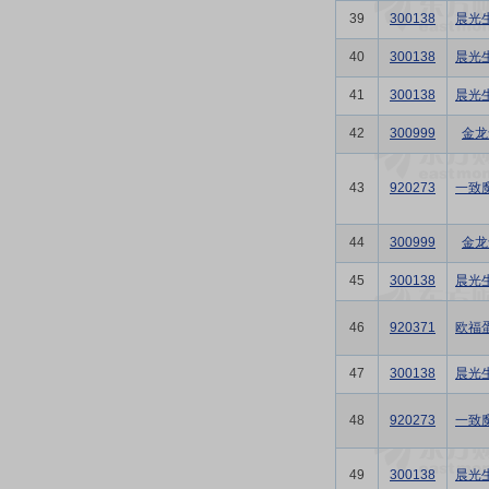
39
300138
晨光
40
300138
晨光
41
300138
晨光
42
300999
金龙
43
920273
一致
44
300999
金龙
45
300138
晨光
46
920371
欧福
47
300138
晨光
48
920273
一致
49
300138
晨光