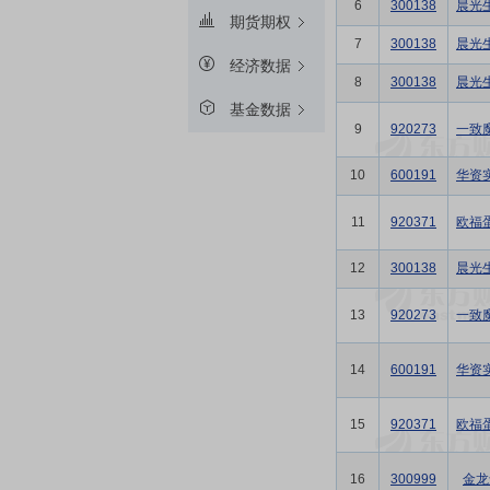
6
300138
晨光
期货期权
7
300138
晨光
经济数据
8
300138
晨光
基金数据
9
920273
一致
10
600191
华资
11
920371
欧福
12
300138
晨光
13
920273
一致
14
600191
华资
15
920371
欧福
16
300999
金龙