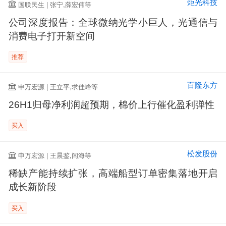
炬光科技
国联民生 | 张宁,薛宏伟等
公司深度报告：全球微纳光学小巨人，光通信与
消费电子打开新空间
推荐
百隆东方
申万宏源 | 王立平,求佳峰等
26H1归母净利润超预期，棉价上行催化盈利弹性
买入
松发股份
申万宏源 | 王晨鉴,闫海等
稀缺产能持续扩张，高端船型订单密集落地开启
成长新阶段
买入