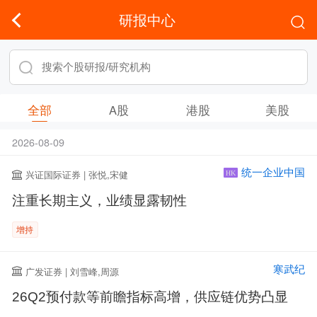
研报中心
全部
A股
港股
美股
2026-08-09
统一企业中国
兴证国际证券 | 张悦,宋健
HK
注重长期主义，业绩显露韧性
增持
寒武纪
广发证券 | 刘雪峰,周源
26Q2预付款等前瞻指标高增，供应链优势凸显