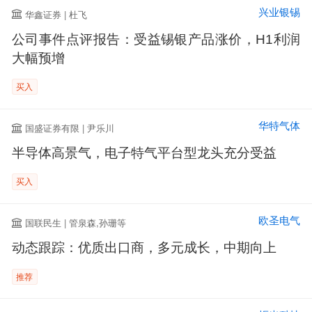
兴业银锡
华鑫证券 | 杜飞
公司事件点评报告：受益锡银产品涨价，H1利润
大幅预增
买入
华特气体
国盛证券有限 | 尹乐川
半导体高景气，电子特气平台型龙头充分受益
买入
欧圣电气
国联民生 | 管泉森,孙珊等
动态跟踪：优质出口商，多元成长，中期向上
推荐