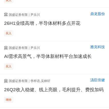
鼎龙股份
国盛证券有限 | 尹乐川
26H1业绩高增，半导体材料多点开花
买入
雅克科技
国盛证券有限 | 尹乐川
AI需求高景气，半导体新材料平台加速成长
买入
汤臣倍健
国盛证券有限 | 李梓语,吴林轩
26Q2收入稳健、线上亮眼，毛利提升、费投加码
增持