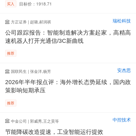
目标价：1918.71
买入
瑞松科技
方正证券 | 赵璐,郝润祺
公司跟踪报告：智能制造解决方案起家，高精高
速机器人打开光通信/3C新曲线
推荐
安杰思
国联民生 | 张金洋,杨芳
2026年半年报点评：海外增长态势延续，国内政
策影响短期承压
推荐
中控技术
中金公司 | 郭威秀,王之昊等
节能降碳改造提速，工业智能运行提效