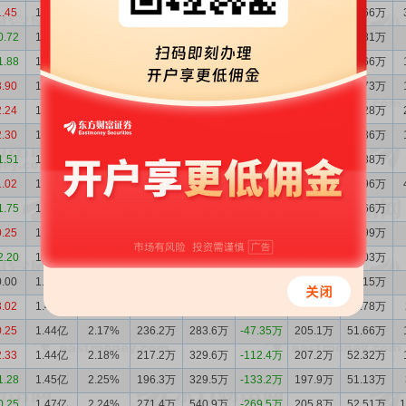
1.45
1.43亿
2.03%
414.9万
555.4万
-140.4万
209.1万
49.66万
0.72
1.44亿
2.08%
556.4万
446.7万
109.7万
194.3万
46.81万
1.88
1.43亿
2.05%
826.2万
670.1万
156.1万
203.4万
48.66万
3.90
1.42亿
1.99%
653.7万
716.4万
-62.70万
211.8万
49.73万
2.24
1.42亿
2.08%
479.4万
231.3万
248.1万
214.3万
52.28万
2.30
1.40亿
2.09%
289.5万
475.4万
-185.9万
201.9万
50.36万
1.51
1.42亿
2.16%
357.9万
399.1万
-41.12万
193.6万
49.38万
1.02
1.42亿
2.14%
302.5万
526.3万
-223.8万
206.8万
51.96万
1.75
1.44亿
2.19%
336.2万
267.7万
68.46万
187.8万
47.66万
0.25
1.44亿
2.14%
330.5万
390.7万
-60.14万
192.4万
47.99万
2.20
1.44亿
2.16%
512.9万
434.9万
77.96万
192.1万
48.03万
0.00
1.43亿
2.10%
281.2万
244.5万
36.67万
196.9万
48.15万
3.02
1.43亿
2.09%
398.9万
470.5万
-71.62万
199.5万
48.78万
0.25
1.44亿
2.17%
236.2万
283.6万
-47.35万
205.1万
51.66万
2.33
1.44亿
2.18%
217.2万
329.6万
-112.4万
207.2万
52.32万
1.28
1.45亿
2.25%
196.3万
329.5万
-133.2万
197.9万
51.13万
0.25
1.47亿
2.24%
271.4万
540.9万
-269.5万
205.8万
52.51万