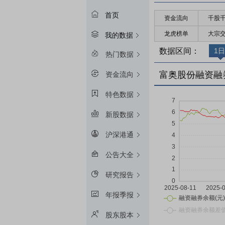
首页
资金流向
千股
龙虎榜单
大宗
我的数据
数据区间：
1日
热门数据
富奥股份融资融
资金流向
特色数据
新股数据
沪深港通
公告大全
研究报告
年报季报
股东股本