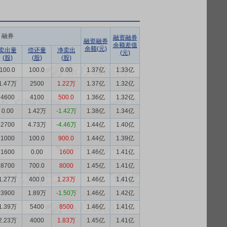
融券
融资融券
融资融券
余额差值
余额(元)
卖出量
偿还量
净卖出
(元)
(股)
(股)
(股)
100.0
100.0
0.00
1.37亿
1.33亿
1.47万
2500
1.22万
1.37亿
1.32亿
4600
4100
500.0
1.36亿
1.32亿
0.00
1.42万
-1.42万
1.38亿
1.34亿
2700
4.73万
-4.46万
1.44亿
1.40亿
1000
100.0
900.0
1.44亿
1.39亿
1600
0.00
1600
1.46亿
1.41亿
8700
700.0
8000
1.45亿
1.41亿
1.27万
400.0
1.23万
1.46亿
1.41亿
3900
1.89万
-1.50万
1.46亿
1.42亿
1.39万
5400
8500
1.46亿
1.41亿
2.23万
4000
1.83万
1.45亿
1.41亿