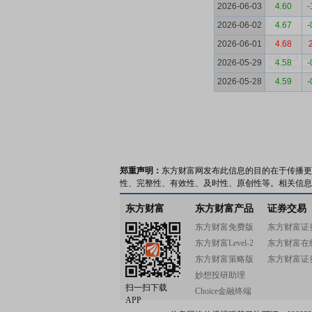
2026-06-03
4.60
-
2026-06-02
4.67
-
2026-06-01
4.68
2026-05-29
4.58
-
2026-05-28
4.59
-
郑重声明：
东方财富网发布此信息的目的在于传播更
性、完整性、有效性、及时性、原创性等。相关信息
东方财富
东方财富产品
证券交易
东方财富免费版
东方财富证
东方财富Level-2
东方财富在
东方财富策略版
东方财富证
妙想投研助理
扫一扫下载
Choice金融终端
APP