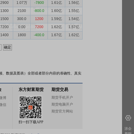
2900
1.07万
-7800
1.61亿
1.56亿
1300
2100
-800.0
1.60亿
1.55亿
1500
300.0
1200
1.59亿
1.54亿
7200
0.00
7200
1.62亿
1.57亿
1400
1800
-400.0
1.67亿
1.62亿
频、数据及图表）全部或者部分内容的准确性、真实
金
东方财富期货
期货交易
期货手机开户
微博
期货电脑开户
微信
期货官方网站
扫一扫下载APP
涉企
举报