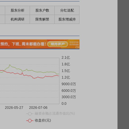
股东分析
股东户数
分红送配
机构调研
限售解禁
股东增减持