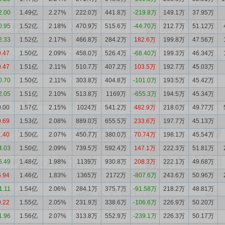
2.00
1.49亿
2.27%
222.0万
441.8万
-219.8万
149.1万
37.95万
0.95
1.52亿
2.18%
470.9万
515.6万
-44.70万
212.7万
51.12万
2.33
1.52亿
2.17%
466.8万
284.2万
182.6万
199.8万
47.56万
0.47
1.50亿
2.09%
458.0万
526.4万
-68.40万
199.3万
46.34万
0.47
1.51亿
2.11%
510.7万
407.2万
103.5万
192.7万
45.03万
0.70
1.50亿
2.11%
303.8万
404.8万
-101.0万
193.5万
45.42万
2.05
1.51亿
2.10%
513.8万
1169万
-655.3万
194.5万
45.34万
0.00
1.57亿
2.15%
1024万
541.2万
482.9万
218.0万
49.77万
0.69
1.53亿
2.08%
889.0万
655.5万
233.6万
197.7万
45.13万
1.40
1.50亿
2.07%
450.7万
380.0万
70.74万
198.1万
45.54万
4.03
1.50亿
2.09%
739.5万
592.4万
147.1万
222.3万
51.81万
6.49
1.48亿
1.98%
1139万
930.8万
208.3万
222.1万
49.68万
6.94
1.46亿
1.83%
1365万
2172万
-807.6万
243.6万
50.96万
1.11
1.54亿
2.06%
284.1万
375.7万
-91.58万
218.2万
48.81万
0.22
1.55亿
2.05%
231.9万
338.6万
-106.6万
226.9万
50.20万
1.96
1.56亿
2.07%
313.8万
552.9万
-239.1万
226.3万
50.17万