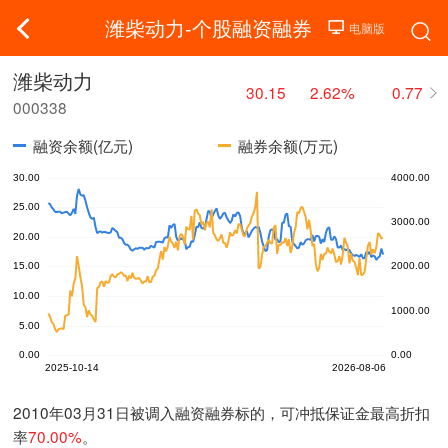
潍柴动力-个股融资融券
潍柴动力
30.15
2.62%
0.77
000338
融资余额(亿元)
融券余额(万元)
2010年03月31日被调入融资融券标的，可冲抵保证金最高折扣
率
70.00%
。