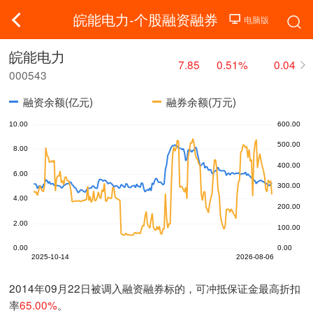
皖能电力-个股融资融券
皖能电力
7.85
0.51%
0.04
000543
融资余额(亿元)
融券余额(万元)
2014年09月22日被调入融资融券标的，可冲抵保证金最高折扣
率
65.00%
。