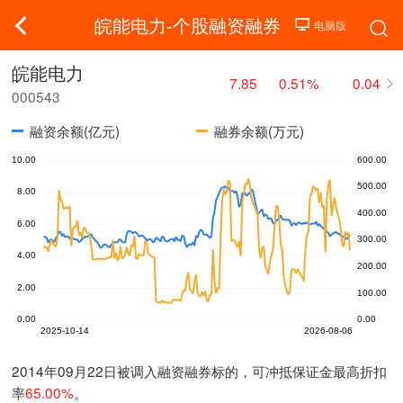
皖能电力-个股融资融券
皖能电力
7.85
0.51%
0.04
000543
融资余额(亿元)
融券余额(万元)
2014年09月22日被调入融资融券标的，可冲抵保证金最高折扣
率
65.00%
。