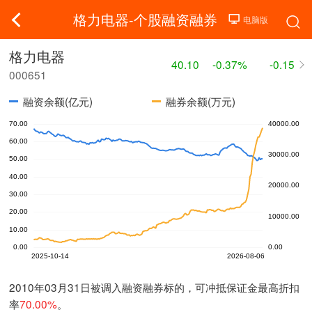
格力电器-个股融资融券
格力电器
40.10
-0.37%
-0.15
000651
融资余额(亿元)
融券余额(万元)
2010年03月31日被调入融资融券标的，可冲抵保证金最高折扣
率
70.00%
。