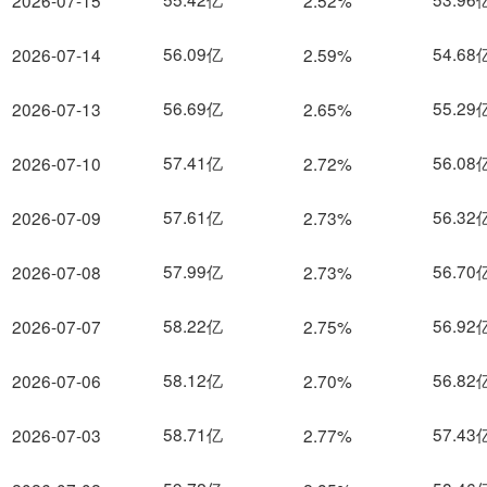
2026-07-15
2.52%
56.09亿
54.68
2026-07-14
2.59%
56.69亿
55.29
2026-07-13
2.65%
57.41亿
56.08
2026-07-10
2.72%
57.61亿
56.32
2026-07-09
2.73%
57.99亿
56.70
2026-07-08
2.73%
58.22亿
56.92
2026-07-07
2.75%
58.12亿
56.82
2026-07-06
2.70%
58.71亿
57.43
2026-07-03
2.77%