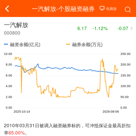
一汽解放-个股融资融券
一汽解放
6.17
-1.12%
-0.07
000800
融资余额(亿元)
融券余额(万元)
2010年03月31日被调入融资融券标的，可冲抵保证金最高折扣
率
65.00%
。