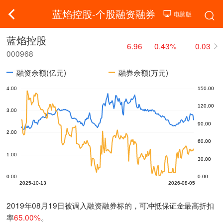
蓝焰控股-个股融资融券
蓝焰控股
6.96
0.43%
0.03
000968
融资余额(亿元)
融券余额(万元)
2019年08月19日被调入融资融券标的，可冲抵保证金最高折扣
率
65.00%
。