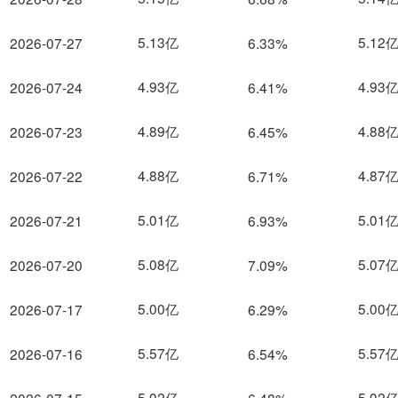
5.13亿
5.12
2026-07-27
6.33%
4.93亿
4.93
2026-07-24
6.41%
4.89亿
4.88
2026-07-23
6.45%
4.88亿
4.87
2026-07-22
6.71%
5.01亿
5.01
2026-07-21
6.93%
5.08亿
5.07
2026-07-20
7.09%
5.00亿
5.00
2026-07-17
6.29%
5.57亿
5.57
2026-07-16
6.54%
5.02亿
5.02