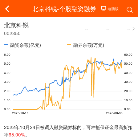
北京科锐-个股融资融券
北京科锐
--
--
--
002350
融资余额(亿元)
融券余额(万元)
2022年10月24日被调入融资融券标的，可冲抵保证金最高折扣
率
65.00%
。