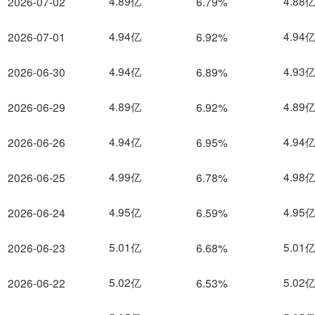
4.89亿
4.88
2026-07-02
6.79%
4.94亿
4.94
2026-07-01
6.92%
4.94亿
4.93
2026-06-30
6.89%
4.89亿
4.89
2026-06-29
6.92%
4.94亿
4.94
2026-06-26
6.95%
4.99亿
4.98
2026-06-25
6.78%
4.95亿
4.95
2026-06-24
6.59%
5.01亿
5.01
2026-06-23
6.68%
5.02亿
5.02
2026-06-22
6.53%