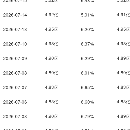
2026-07-15
6.48%
4.92亿
4.91
2026-07-14
5.91%
4.95亿
4.95
2026-07-13
6.20%
4.98亿
4.98
2026-07-10
6.37%
4.90亿
4.89
2026-07-09
6.29%
4.80亿
4.80
2026-07-08
6.01%
4.83亿
4.83
2026-07-07
6.65%
4.83亿
4.83
2026-07-06
6.60%
4.90亿
4.89
2026-07-03
6.79%