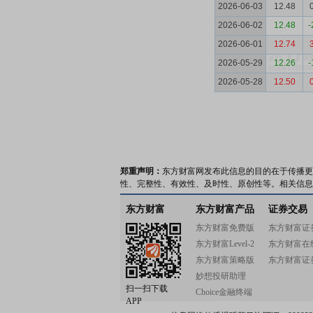
2026-06-03
12.48
2026-06-02
12.48
-
2026-06-01
12.74
2026-05-29
12.26
-
2026-05-28
12.50
郑重声明：
东方财富网发布此信息的目的在于传播更
性、完整性、有效性、及时性、原创性等。相关信息
东方财富
东方财富产品
证券交易
东方财富免费版
东方财富证
东方财富Level-2
东方财富在
东方财富策略版
东方财富证
妙想投研助理
扫一扫下载
Choice金融终端
APP