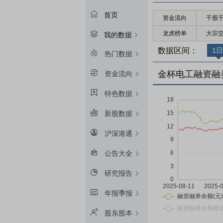
首页
资金流向
千股
龙虎榜单
大宗
我的数据
数据区间：
1日
热门数据
金杯电工融资融
资金流向
特色数据
新股数据
沪深港通
公告大全
研究报告
年报季报
股东股本