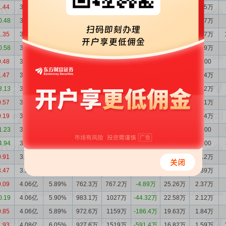
1.44
3.81亿
5.58%
1013万
1370万
-356.6万
25.92万
2.45万
0.48
3.85亿
5.71%
1169万
849.1万
320.0万
25.76万
2.47万
1.35
3.82亿
5.64%
956.0万
982.0万
-25.96万
25.89万
2.47万
0.58
3.82亿
5.72%
324.7万
481.9万
-157.2万
13.34万
1.29万
0.48
3.84亿
5.71%
436.8万
691.3万
-254.5万
7.07万
6800
1.47
3.86亿
5.78%
523.6万
816.1万
-292.5万
21.11万
2.04万
3.13
3.89亿
5.90%
820.8万
741.2万
79.63万
23.66万
2.32万
0.57
3.88亿
5.71%
748.3万
951.8万
-203.5万
22.22万
2.11万
0.19
3.90亿
5.77%
705.9万
724.1万
-18.21万
18.22万
1.74万
1.23
3.91亿
5.78%
599.5万
711.1万
-111.6万
8.15万
7800
4.94
3.92亿
5.73%
636.0万
726.8万
-90.77万
7.94万
7500
0.91
3.93亿
5.46%
1089万
1486万
-397.0万
12.47万
1.12万
3.47
3.97亿
5.56%
994.8万
1909万
-914.2万
15.33万
1.39万
0.09
4.06亿
5.89%
762.3万
767.2万
-4.89万
25.26万
2.37万
0.19
4.06亿
5.90%
983.1万
1027万
-44.32万
22.58万
2.12万
0.85
4.06亿
5.89%
972.6万
1159万
-186.4万
19.63万
1.84万
1.93
4.08亿
6.05%
927.6万
1519万
-591.4万
16.82万
1.59万