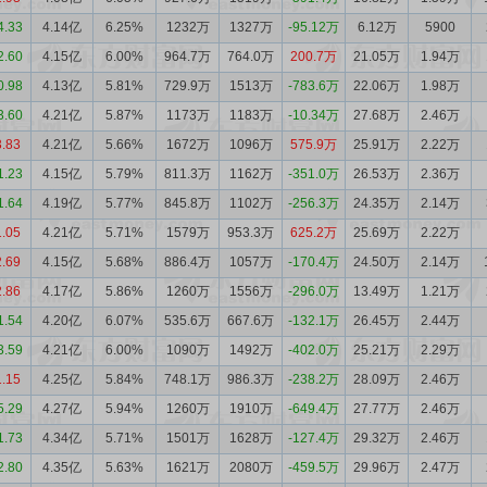
4.33
4.14亿
6.25%
1232万
1327万
-95.12万
6.12万
5900
2.60
4.15亿
6.00%
964.7万
764.0万
200.7万
21.05万
1.94万
0.98
4.13亿
5.81%
729.9万
1513万
-783.6万
22.06万
1.98万
3.60
4.21亿
5.87%
1173万
1183万
-10.34万
27.68万
2.46万
3.83
4.21亿
5.66%
1672万
1096万
575.9万
25.91万
2.22万
1.23
4.15亿
5.79%
811.3万
1162万
-351.0万
26.53万
2.36万
1.64
4.19亿
5.77%
845.8万
1102万
-256.3万
24.35万
2.14万
1.05
4.21亿
5.71%
1579万
953.3万
625.2万
25.69万
2.22万
2.69
4.15亿
5.68%
886.4万
1057万
-170.4万
24.50万
2.14万
2.86
4.17亿
5.86%
1260万
1556万
-296.0万
13.49万
1.21万
1.54
4.20亿
6.07%
535.6万
667.6万
-132.1万
26.45万
2.44万
3.59
4.21亿
6.00%
1090万
1492万
-402.0万
25.21万
2.29万
1.15
4.25亿
5.84%
748.1万
986.3万
-238.2万
28.09万
2.46万
5.29
4.27亿
5.94%
1260万
1910万
-649.4万
27.77万
2.46万
1.73
4.34亿
5.71%
1501万
1628万
-127.4万
29.32万
2.46万
2.80
4.35亿
5.63%
1621万
2080万
-459.5万
29.96万
2.47万