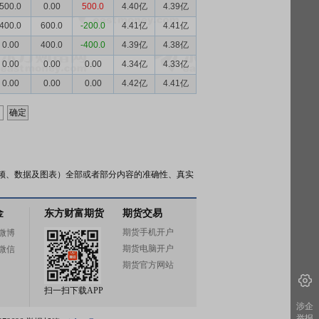
500.0
0.00
500.0
4.40亿
4.39亿
400.0
600.0
-200.0
4.41亿
4.41亿
0.00
400.0
-400.0
4.39亿
4.38亿
0.00
0.00
0.00
4.34亿
4.33亿
0.00
0.00
0.00
4.42亿
4.41亿
频、数据及图表）全部或者部分内容的准确性、真实
金
东方财富期货
期货交易
期货手机开户
微博
期货电脑开户
微信
期货官方网站
扫一扫下载APP
涉企
举报