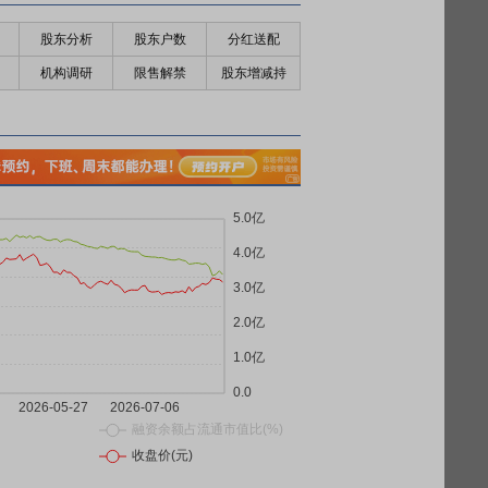
股东分析
股东户数
分红送配
机构调研
限售解禁
股东增减持