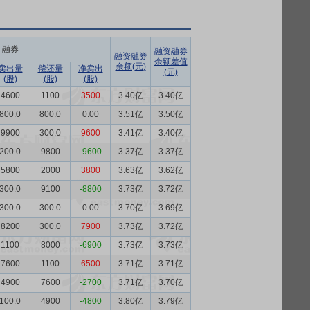
融券
融资融券
融资融券
余额差值
余额(元)
卖出量
偿还量
净卖出
(元)
(股)
(股)
(股)
4600
1100
3500
3.40亿
3.40亿
800.0
800.0
0.00
3.51亿
3.50亿
9900
300.0
9600
3.41亿
3.40亿
200.0
9800
-9600
3.37亿
3.37亿
5800
2000
3800
3.63亿
3.62亿
300.0
9100
-8800
3.73亿
3.72亿
300.0
300.0
0.00
3.70亿
3.69亿
8200
300.0
7900
3.73亿
3.72亿
1100
8000
-6900
3.73亿
3.73亿
7600
1100
6500
3.71亿
3.71亿
4900
7600
-2700
3.71亿
3.70亿
100.0
4900
-4800
3.80亿
3.79亿