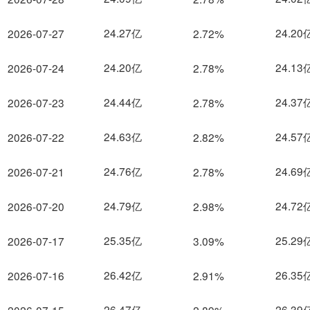
24.27亿
24.20
2026-07-27
2.72%
24.20亿
24.13
2026-07-24
2.78%
24.44亿
24.37
2026-07-23
2.78%
24.63亿
24.57
2026-07-22
2.82%
24.76亿
24.69
2026-07-21
2.78%
24.79亿
24.72
2026-07-20
2.98%
25.35亿
25.29
2026-07-17
3.09%
26.42亿
26.35
2026-07-16
2.91%
26.47亿
26.39