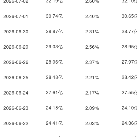
32.19亿
32.10
2026-07-02
2.60%
30.74亿
30.65
2026-07-01
2.40%
28.87亿
28.77
2026-06-30
2.31%
29.03亿
28.95
2026-06-29
2.56%
28.06亿
27.97
2026-06-26
2.37%
28.48亿
28.42
2026-06-25
2.21%
27.61亿
27.55
2026-06-24
2.17%
24.15亿
24.10
2026-06-23
2.09%
24.41亿
24.36
2026-06-22
2.03%