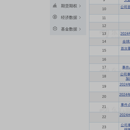
9
人
期货期权
公司
10
经济数据
11
12
基金数据
13
202
14
全球
首次
15
16
17
事件
公司事
18
加
202
19
202
20
事件
21
202
22
公司
23
端