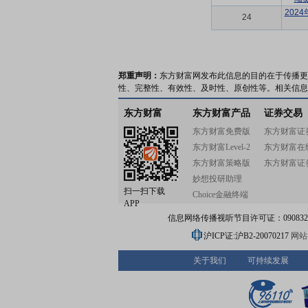
202
24
郑重声明：
东方财富网发布此信息的目的在于传播更
性、完整性、有效性、及时性、原创性等。相关信息
东方财富
东方财富产品
证券交易
东方财富免费版
东方财富证
东方财富Level-2
东方财富在
东方财富策略版
东方财富证
妙想投研助理
扫一扫下载
Choice金融终端
APP
信息网络传播视听节目许可证：0908328号
沪ICP证:沪B2-20070217
网站备
关于我们
可持续发展