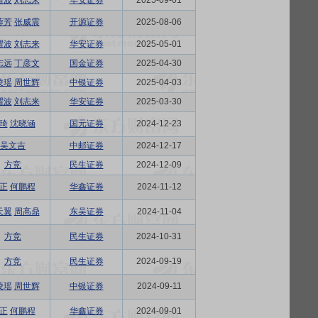
耀波
刘志来
华安证券
2025-09-01
蓉芳
张威震
开源证券
2025-08-06
耀波
刘志来
华安证券
2025-05-01
志远
丁彦文
国金证券
2025-04-30
凌瑶
周世辉
中银证券
2025-04-03
耀波
刘志来
华安证券
2025-03-30
琦
沈晓涵
国元证券
2024-12-23
吴文吉
中邮证券
2024-12-17
方竞
民生证券
2024-12-09
正
何鹏程
华鑫证券
2024-11-12
天翼
周高鼎
东吴证券
2024-11-04
方竞
民生证券
2024-10-31
方竞
民生证券
2024-09-19
凌瑶
周世辉
中银证券
2024-09-11
正
何鹏程
华鑫证券
2024-09-01