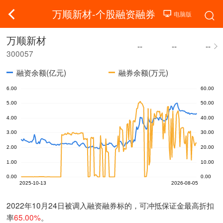
万顺新材-个股融资融券
万顺新材
--
--
--
300057
融资余额(亿元)
融券余额(万元)
2022年10月24日被调入融资融券标的，可冲抵保证金最高折扣
率
65.00%
。