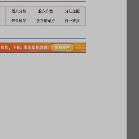
股东分析
股东户数
分红送配
限售解禁
股东增减持
行业研报