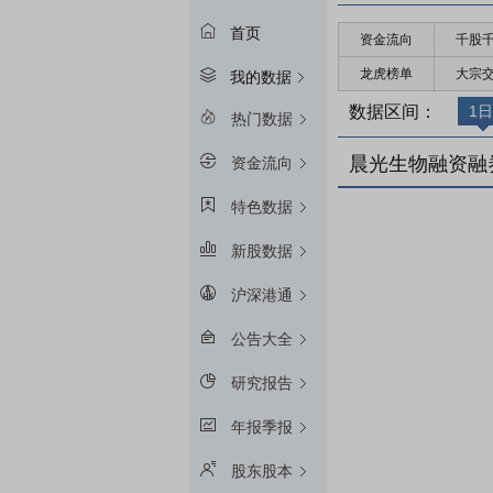
首页
资金流向
千股
龙虎榜单
大宗
我的数据
数据区间：
1日
热门数据
晨光生物融资融
资金流向
特色数据
新股数据
沪深港通
公告大全
研究报告
年报季报
股东股本