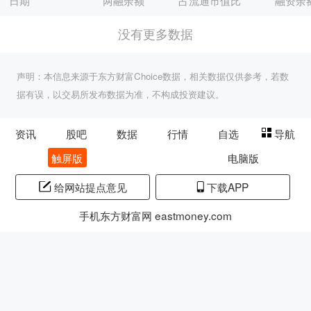
日期
两融余额
占流通市值比
融资余
没有更多数据
声明：本信息来源于东方财富Choice数据，相关数据仅供参考，若数
据有误，以交易所发布数据为准，不构成投资建议。
资讯
股吧
数据
行情
自选
导航
触屏版
电脑版
给网站提点意见
下载APP
手机东方财富网 eastmoney.com