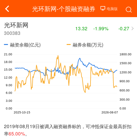
光环新网-个股融资融券
光环新网
13.32
-1.99%
-0.27
300383
融资余额(亿元)
融券余额(万元)
2019年08月19日被调入融资融券标的，可冲抵保证金最高折扣
率
65.00%
。