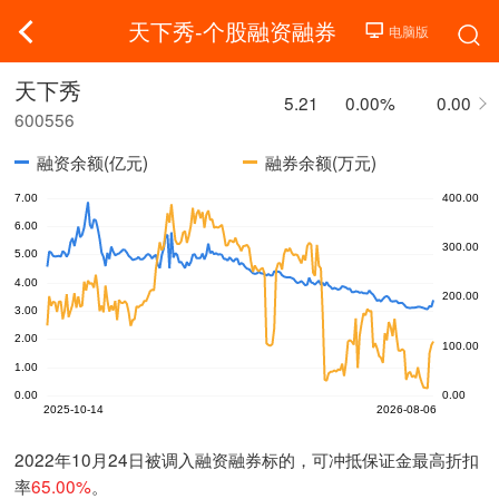
天下秀-个股融资融券
天下秀
5.21
0.00%
0.00
600556
融资余额(亿元)
融券余额(万元)
2022年10月24日被调入融资融券标的，可冲抵保证金最高折扣
率
65.00%
。