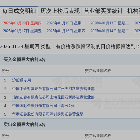
每日成交明细
历次上榜后表现
营业部买卖统计
机构
2026年01月29日 星期四
2026年01月19日 星期一
2026年01月13日 星期二
20
2025年01月17日 星期五
2025年01月16日 星期四
2025年01月14日 星期二
20
2026-01-29 星期四 类型：有价格涨跌幅限制的日价格振幅达到
买入金额最大的前5名
序号
交易营业部名称
沪股通专用
1
中国中金财富证券有限公司广州天河路证券营业部
2
瑞银证券有限责任公司上海花园石桥路证券营业部
3
中国国际金融股份有限公司上海分公司
4
华泰证券股份有限公司深圳前海证券营业部
5
卖出金额最大的前5名
序号
交易营业部名称