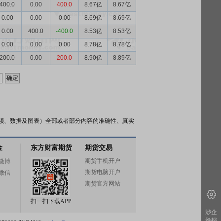
400.0
0.00
400.0
8.67亿
8.67亿
0.00
0.00
0.00
8.69亿
8.69亿
0.00
400.0
-400.0
8.53亿
8.53亿
0.00
0.00
0.00
8.78亿
8.78亿
200.0
0.00
200.0
8.90亿
8.89亿
频、数据及图表）全部或者部分内容的准确性、真实
金
东方财富期货
期货交易
期货手机开户
微博
期货电脑开户
微信
期货官方网站
扫一扫下载APP
涉企
举报