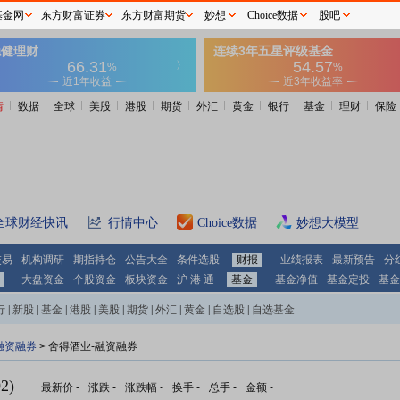
基金网
东方财富证券
东方财富期货
妙想
Choice数据
股吧
情
数据
全球
美股
港股
期货
外汇
黄金
银行
基金
理财
保险
全球财经快讯
行情中心
Choice数据
妙想大模型
交易
机构调研
期指持仓
公告大全
条件选股
财报
业绩报表
最新预告
分
大盘资金
个股资金
板块资金
沪 港 通
基金
基金净值
基金定投
基金
行
|
新股
|
基金
|
港股
|
美股
|
期货
|
外汇
|
黄金
|
自选股
|
自选基金
融资融券
>
舍得酒业-融资融券
2)
最新价
-
涨跌
-
涨跌幅
-
换手
-
总手
-
金额
-