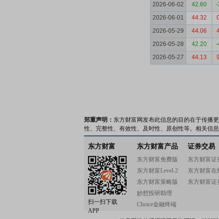
2026-06-02
42.60
-
2026-06-01
44.32
2026-05-29
44.06
2026-05-28
42.20
-
2026-05-27
44.13
郑重声明：
东方财富网发布此信息的目的在于传播更
性、完整性、有效性、及时性、原创性等。相关信息
东方财富
东方财富产品
证券交易
东方财富免费版
东方财富证
东方财富Level-2
东方财富在
东方财富策略版
东方财富证
妙想投研助理
扫一扫下载
Choice金融终端
APP