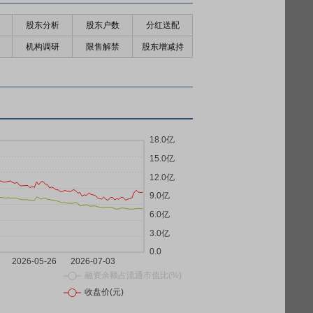
股东分析
股东户数
分红送配
机构调研
限售解禁
股东增减持