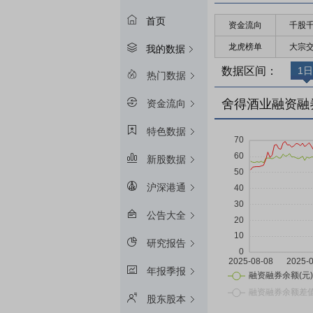
首页
资金流向
千股
龙虎榜单
大宗
我的数据
数据区间：
1日
热门数据
舍得酒业融资融
资金流向
特色数据
新股数据
沪深港通
公告大全
研究报告
年报季报
股东股本