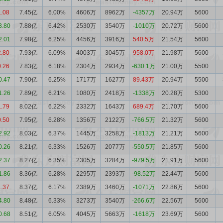
1.08
7.45亿
6.00%
4606万
8962万
-4357万
20.94万
5600
3.80
7.88亿
6.42%
2530万
3540万
-1010万
20.72万
5600
2.01
7.98亿
6.25%
4456万
3916万
540.5万
21.54万
5600
2.80
7.93亿
6.09%
4003万
3045万
958.0万
21.98万
5600
0.26
7.83亿
6.18%
2304万
2934万
-630.1万
21.00万
5500
0.47
7.90亿
6.25%
1717万
1627万
89.43万
20.94万
5500
1.26
7.89亿
6.21%
1080万
2418万
-1338万
20.28万
5300
1.79
8.02亿
6.22%
2332万
1643万
689.4万
21.70万
5600
0.50
7.95亿
6.28%
1356万
2122万
-766.5万
21.32万
5600
2.92
8.03亿
6.37%
1445万
3258万
-1813万
21.21万
5600
0.26
8.21亿
6.33%
1526万
2077万
-550.5万
21.85万
5600
2.37
8.27亿
6.35%
2305万
3284万
-979.5万
21.91万
5600
1.86
8.36亿
6.28%
2295万
2393万
-98.52万
22.44万
5600
1.37
8.37亿
6.17%
2389万
3460万
-1071万
22.86万
5600
4.80
8.48亿
6.33%
3273万
3540万
-266.6万
22.56万
5600
0.68
8.51亿
6.05%
4045万
5663万
-1618万
23.69万
5600