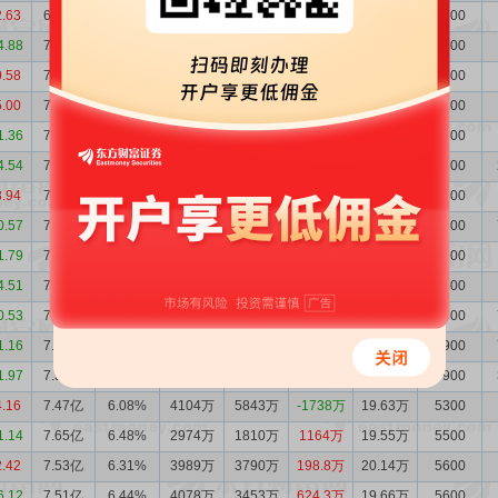
2.63
6.93亿
6.21%
2282万
3064万
-782.7万
18.80万
5600
4.88
7.01亿
6.45%
2007万
3833万
-1826万
18.32万
5600
0.58
7.19亿
6.30%
3537万
4000万
-462.7万
19.26万
5600
5.00
7.23亿
6.37%
4092万
3944万
147.4万
19.15万
5600
1.36
7.22亿
6.68%
2148万
2424万
-276.1万
18.24万
5600
4.54
7.25亿
6.61%
2369万
1896万
472.8万
18.49万
5600
3.94
7.20亿
6.27%
3120万
3361万
-241.3万
18.68万
5400
0.57
7.22亿
6.54%
1477万
1775万
-298.0万
18.30万
5500
1.79
7.25亿
6.53%
1491万
2344万
-853.5万
16.40万
4900
4.51
7.34亿
6.49%
1733万
2937万
-1204万
19.08万
5600
0.53
7.46亿
6.30%
2563万
2412万
150.9万
19.99万
5600
1.16
7.45亿
6.25%
2690万
2036万
654.2万
17.58万
4900
1.97
7.38亿
6.12%
2333万
3266万
-932.8万
17.79万
4900
4.16
7.47亿
6.08%
4104万
5843万
-1738万
19.63万
5300
1.14
7.65亿
6.48%
2974万
1810万
1164万
19.55万
5500
2.42
7.53亿
6.31%
3989万
3790万
198.8万
20.14万
5600
6.12
7.51亿
6.44%
4078万
3453万
624.3万
19.66万
5600