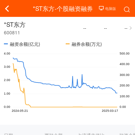
*ST东方-个股融资融券
*ST东方
--
--
--
600811
融资余额(亿元)
融券余额(万元)