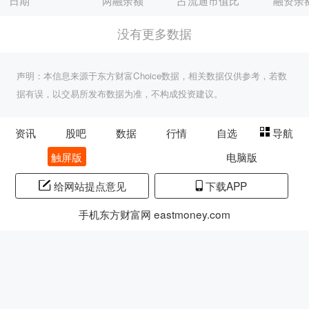
日期
两融余额
占流通市值比
融资余
没有更多数据
声明：本信息来源于东方财富Choice数据，相关数据仅供参考，若数
据有误，以交易所发布数据为准，不构成投资建议。
资讯
股吧
数据
行情
自选
导航
触屏版
电脑版
给网站提点意见
下载APP
手机东方财富网 eastmoney.com