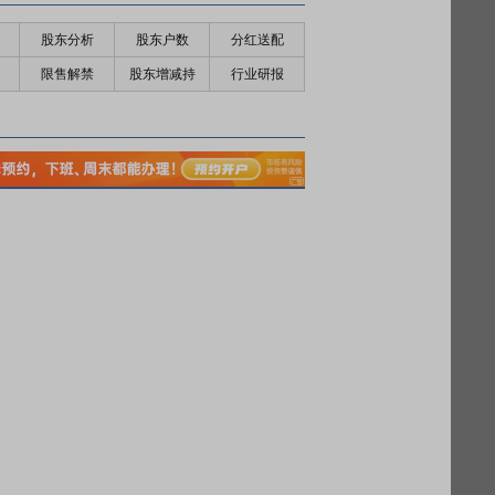
股东分析
股东户数
分红送配
限售解禁
股东增减持
行业研报