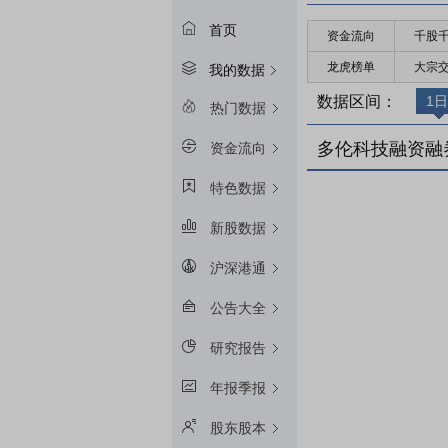
首页
资金流向
千股
龙虎榜单
大宗
我的数据
数据区间：
1日
热门数据
多伦科技融资融
资金流向
特色数据
新股数据
沪深港通
公告大全
研究报告
年报季报
股东股本