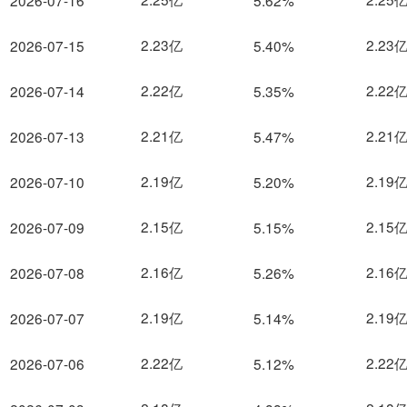
2026-07-16
5.62%
2.23亿
2.23
2026-07-15
5.40%
2.22亿
2.22
2026-07-14
5.35%
2.21亿
2.21
2026-07-13
5.47%
2.19亿
2.19
2026-07-10
5.20%
2.15亿
2.15
2026-07-09
5.15%
2.16亿
2.16
2026-07-08
5.26%
2.19亿
2.19
2026-07-07
5.14%
2.22亿
2.22
2026-07-06
5.12%