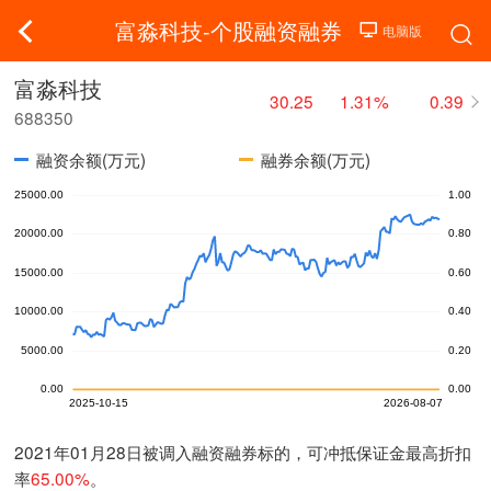
富淼科技-个股融资融券
富淼科技
30.25
1.31%
0.39
688350
融资余额(万元)
融券余额(万元)
2021年01月28日被调入融资融券标的，可冲抵保证金最高折扣
率
65.00%
。