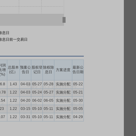
除息日
除息日前一交易日
利润
总股本
预案公
股权登
除权除
最新公
比增
方案进度
(亿）
告日
记日
息日
告日期
(%)
6.8
1.43
04-03
05-27
05-28
实施分配
05-22
8.78
1.22
04-03
05-24
05-27
实施分配
05-21
.54
1.22
04-20
06-02
06-05
实施分配
05-30
.23
1.22
03-15
05-10
05-11
实施分配
05-05
.07
1.22
03-31
05-10
05-11
实施分配
04-29