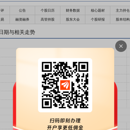
千评
公告
个股日历
财务数据
核心题材
主力持仓
交易
融资融券
高管持股
股东大会
个股研报
股本结构
日期与相关走势