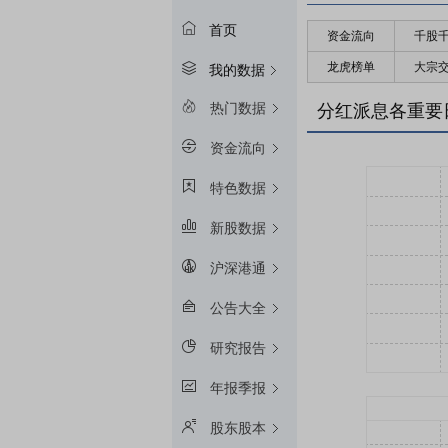
首页
资金流向
千股
龙虎榜单
大宗
我的数据
热门数据
分红派息各重要
资金流向
特色数据
新股数据
沪深港通
公告大全
研究报告
年报季报
股东股本