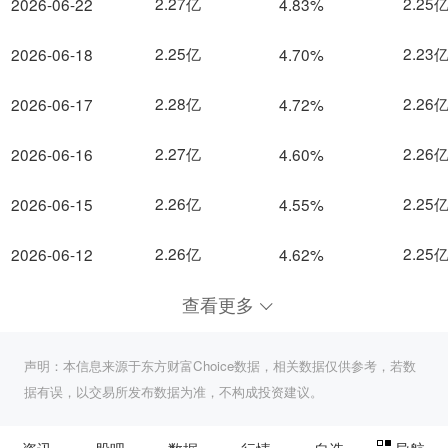
2.27亿
2.25
2026-06-22
4.83%
2.25亿
2.23
2026-06-18
4.70%
2.28亿
2.26
2026-06-17
4.72%
2.27亿
2.26
2026-06-16
4.60%
2.26亿
2.25
2026-06-15
4.55%
2.26亿
2.25
2026-06-12
4.62%
查看更多
声明：本信息来源于东方财富Choice数据，相关数据仅供参考，若数
据有误，以交易所发布数据为准，不构成投资建议。