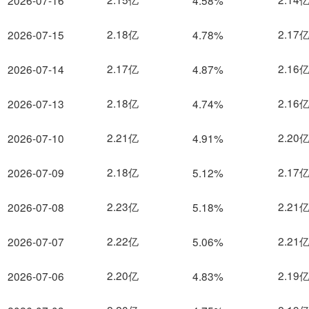
2026-07-16
4.58%
2.18亿
2.17
2026-07-15
4.78%
2.17亿
2.16
2026-07-14
4.87%
2.18亿
2.16
2026-07-13
4.74%
2.21亿
2.20
2026-07-10
4.91%
2.18亿
2.17
2026-07-09
5.12%
2.23亿
2.21
2026-07-08
5.18%
2.22亿
2.21
2026-07-07
5.06%
2.20亿
2.19
2026-07-06
4.83%