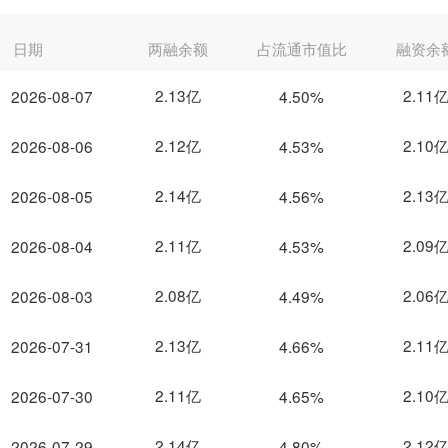
日期
两融余额
占流通市值比
融资余
2.13亿
2.11
2026-08-07
4.50%
2.12亿
2.10
2026-08-06
4.53%
2.14亿
2.13
2026-08-05
4.56%
2.11亿
2.09
2026-08-04
4.53%
2.08亿
2.06
2026-08-03
4.49%
2.13亿
2.11
2026-07-31
4.66%
2.11亿
2.10
2026-07-30
4.65%
2.14亿
2.12
2026-07-29
4.80%