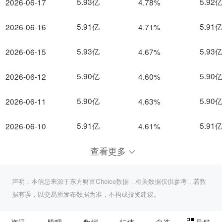
5.93亿
5.92
2026-06-17
4.78%
5.91亿
5.91
2026-06-16
4.71%
5.93亿
5.93
2026-06-15
4.67%
5.90亿
5.90
2026-06-12
4.60%
5.90亿
5.90
2026-06-11
4.63%
5.91亿
5.91
2026-06-10
4.61%
查看更多
声明：本信息来源于东方财富Choice数据，相关数据仅供参考，若数
据有误，以交易所发布数据为准，不构成投资建议。