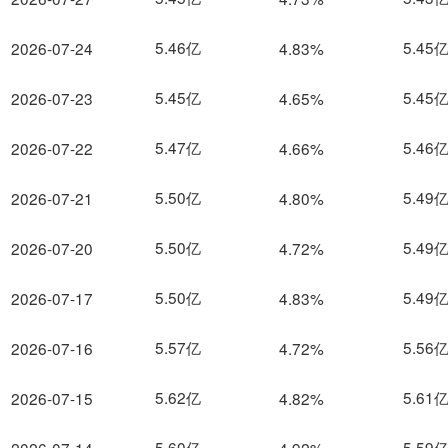
5.46亿
5.45
2026-07-24
4.83%
5.45亿
5.45
2026-07-23
4.65%
5.47亿
5.46
2026-07-22
4.66%
5.50亿
5.49
2026-07-21
4.80%
5.50亿
5.49
2026-07-20
4.72%
5.50亿
5.49
2026-07-17
4.83%
5.57亿
5.56
2026-07-16
4.72%
5.62亿
5.61
2026-07-15
4.82%
5.60亿
5.59