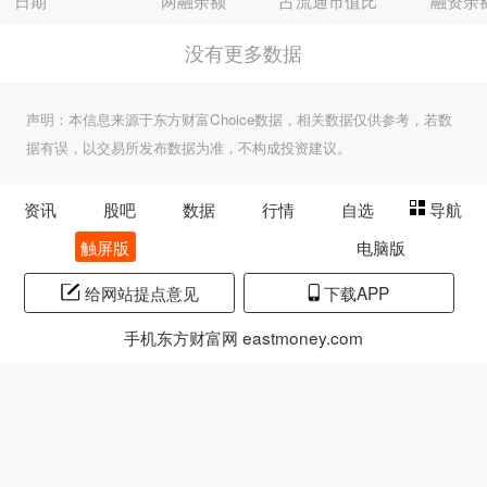
日期
两融余额
占流通市值比
融资余
没有更多数据
声明：本信息来源于东方财富Choice数据，相关数据仅供参考，若数
据有误，以交易所发布数据为准，不构成投资建议。
资讯
股吧
数据
行情
自选
导航
触屏版
电脑版
给网站提点意见
下载APP
手机东方财富网 eastmoney.com