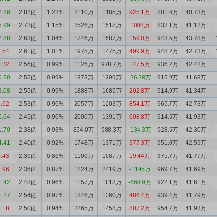
2.86
2.82亿
1.23%
2110万
1185万
925.1万
801.6万
40.73万
5.99
2.73亿
1.15%
2526万
1518万
1008万
833.1万
41.12万
2.88
2.63亿
1.04%
1746万
1587万
159.0万
943.5万
43.78万
0.54
2.61亿
1.01%
1975万
1475万
499.9万
948.2万
42.73万
0.32
2.56亿
0.99%
1126万
978.7万
147.5万
936.2万
42.42万
0.59
2.55亿
0.99%
1373万
1399万
-26.28万
915.9万
41.63万
2.08
2.55亿
0.99%
1888万
1685万
202.8万
914.9万
41.34万
3.62
2.53亿
0.96%
2057万
1203万
854.1万
965.7万
42.73万
0.64
2.45亿
0.96%
2000万
1391万
608.8万
914.5万
41.93万
1.70
2.38亿
0.93%
854.0万
988.3万
-134.3万
928.5万
42.30万
4.41
2.40亿
0.92%
1748万
1371万
377.3万
951.0万
42.59万
0.43
2.36亿
0.86%
1106万
1087万
19.44万
975.7万
41.77万
4.96
2.36亿
0.87%
1224万
2419万
-1195万
969.7万
41.69万
1.42
2.48亿
0.96%
1157万
1818万
-660.9万
922.1万
41.61万
1.27
2.54亿
0.97%
1846万
1360万
486.4万
939.4万
41.79万
0.18
2.50亿
0.94%
2265万
1458万
807.2万
954.7万
41.93万