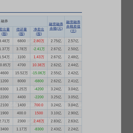
融券
融资融券
融资融券
余额差值
余额(元)
卖出量
偿还量
净卖出
(元)
(股)
(股)
(股)
3.48万
6800
2.80万
2.75亿
2.57亿
1.37万
3.78万
-2.41万
2.67亿
2.50亿
1.54万
1100
1.43万
2.67亿
2.48亿
10.85万
4700
10.38万
2.62亿
2.44亿
4600
15.52万
-15.06万
2.55亿
2.42亿
1200
8000
-6800
2.62亿
2.41亿
8300
1.25万
-4200
3.24亿
3.04亿
2200
4400
-2200
3.25亿
3.05亿
2100
1400
700.0
3.24亿
3.04亿
1900
400.0
1500
3.10亿
2.90亿
2.71万
2300
2.48万
2.83亿
2.63亿
3400
1.17万
-8300
2.43亿
2.24亿