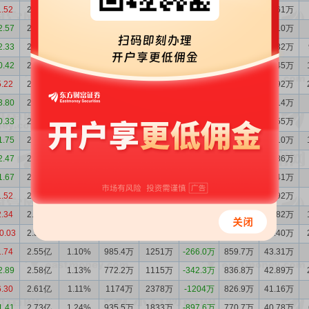
1.52
2.31亿
0.95%
809.0万
907.0万
-97.99万
904.9万
43.61万
2.57
2.32亿
0.97%
1177万
1121万
56.62万
921.8万
45.10万
2.33
2.32亿
0.94%
991.3万
940.2万
51.05万
950.8万
45.32万
0.42
2.31亿
0.92%
912.3万
761.6万
150.7万
997.7万
46.45万
5.22
2.30亿
0.91%
1518万
1547万
-28.99万
968.9万
44.92万
3.80
2.30亿
0.96%
1159万
1189万
-29.69万
904.9万
44.14万
0.33
2.30亿
0.92%
742.4万
1328万
-585.4万
949.4万
44.55万
1.75
2.36亿
0.94%
1457万
1368万
89.23万
964.2万
45.10万
2.47
2.35亿
0.92%
1101万
1373万
-272.7万
976.2万
44.86万
1.67
2.38亿
0.91%
1753万
1404万
348.0万
1013万
45.41万
1.52
2.34亿
0.88%
2031万
1888万
143.0万
1019万
44.92万
2.34
2.33亿
0.89%
2241万
2225万
16.81万
1024万
45.82万
0.03
2.33亿
0.91%
785.0万
3019万
-2234万
991.5万
45.40万
1.74
2.55亿
1.10%
985.4万
1251万
-266.0万
859.7万
43.31万
2.89
2.58亿
1.13%
772.2万
1115万
-342.3万
836.8万
42.89万
6.30
2.61亿
1.11%
1174万
2378万
-1204万
826.9万
41.16万
1.41
2.73亿
1.24%
935.5万
1833万
-897.6万
770.7万
40.78万