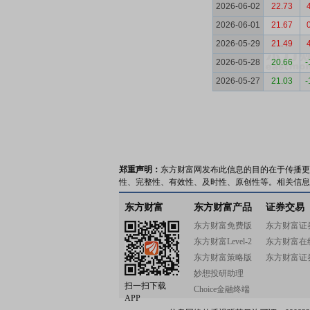
2026-06-02
22.73
2026-06-01
21.67
2026-05-29
21.49
2026-05-28
20.66
-
2026-05-27
21.03
-
郑重声明：
东方财富网发布此信息的目的在于传播更
性、完整性、有效性、及时性、原创性等。相关信息
东方财富
东方财富产品
证券交易
东方财富免费版
东方财富证
东方财富Level-2
东方财富在
东方财富策略版
东方财富证
妙想投研助理
扫一扫下载
Choice金融终端
APP