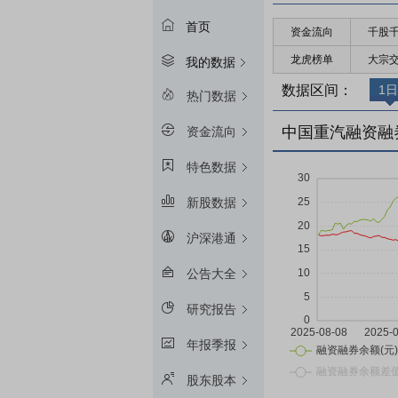
首页
资金流向
千股
龙虎榜单
大宗
我的数据
数据区间：
1日
热门数据
中国重汽融资融
资金流向
特色数据
新股数据
沪深港通
公告大全
研究报告
年报季报
股东股本