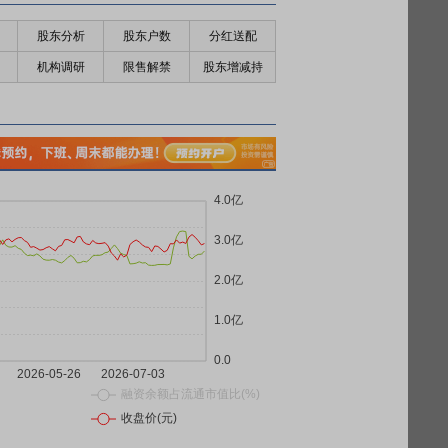
股东分析
股东户数
分红送配
机构调研
限售解禁
股东增减持