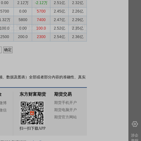
0.00
2.12万
-2.12万
2.51亿
2.32亿
5700
0.00
5700
2.45亿
2.26亿
1.32万
5800
7400
2.47亿
2.29亿
100.0
0.00
100.0
2.52亿
2.35亿
2500
200.0
2300
2.54亿
2.36亿
频、数据及图表）全部或者部分内容的准确性、真实
金
东方财富期货
期货交易
期货手机开户
微博
期货电脑开户
微信
期货官方网站
扫一扫下载APP
涉企
举报