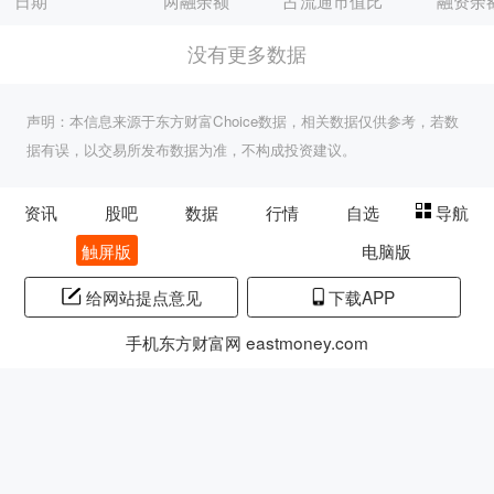
日期
两融余额
占流通市值比
融资余
没有更多数据
声明：本信息来源于东方财富Choice数据，相关数据仅供参考，若数
据有误，以交易所发布数据为准，不构成投资建议。
资讯
股吧
数据
行情
自选
导航
触屏版
电脑版
给网站提点意见
下载APP
手机东方财富网 eastmoney.com