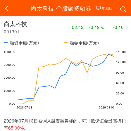
尚太科技-个股融资融券
尚太科技
52.43
-0.19%
-0.10
001301
融资余额(万元)
融券余额(万元)
2026年07月13日被调入融资融券标的，可冲抵保证金最高折扣
率
65.00%
。