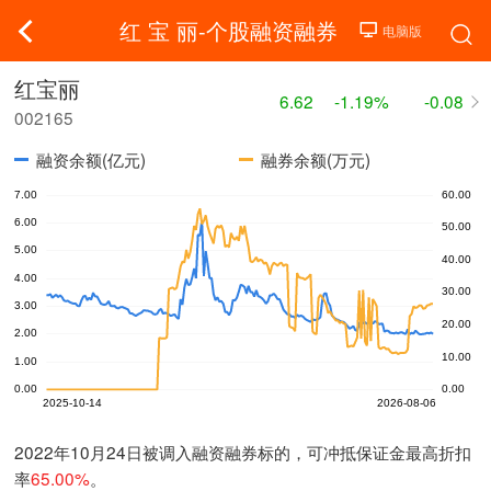
红 宝 丽-个股融资融券
红宝丽
6.62
-1.19%
-0.08
002165
融资余额(亿元)
融券余额(万元)
2022年10月24日被调入融资融券标的，可冲抵保证金最高折扣
率
65.00%
。