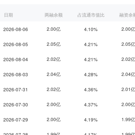
日期
两融余额
占流通市值比
融资余
2.00亿
2.00
2026-08-06
4.10%
2.05亿
2.05
2026-08-05
4.21%
2.02亿
2.02
2026-08-04
4.21%
2.04亿
2.04
2026-08-03
4.28%
2.02亿
2.01
2026-07-31
4.36%
2.00亿
2.00
2026-07-30
4.37%
2.00亿
1.99
2026-07-29
4.19%
1.99亿
1.99
2026-07-28
4.17%