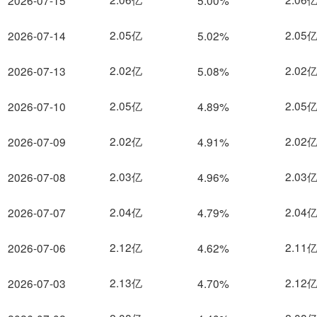
2026-07-15
5.00%
2.05亿
2.05
2026-07-14
5.02%
2.02亿
2.02
2026-07-13
5.08%
2.05亿
2.05
2026-07-10
4.89%
2.02亿
2.02
2026-07-09
4.91%
2.03亿
2.03
2026-07-08
4.96%
2.04亿
2.04
2026-07-07
4.79%
2.12亿
2.11
2026-07-06
4.62%
2.13亿
2.12
2026-07-03
4.70%