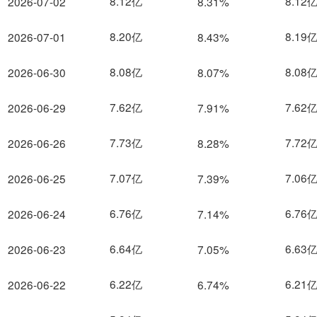
8.12亿
8.12
2026-07-02
8.31%
8.20亿
8.19
2026-07-01
8.43%
8.08亿
8.08
2026-06-30
8.07%
7.62亿
7.62
2026-06-29
7.91%
7.73亿
7.72
2026-06-26
8.28%
7.07亿
7.06
2026-06-25
7.39%
6.76亿
6.76
2026-06-24
7.14%
6.64亿
6.63
2026-06-23
7.05%
6.22亿
6.21
2026-06-22
6.74%