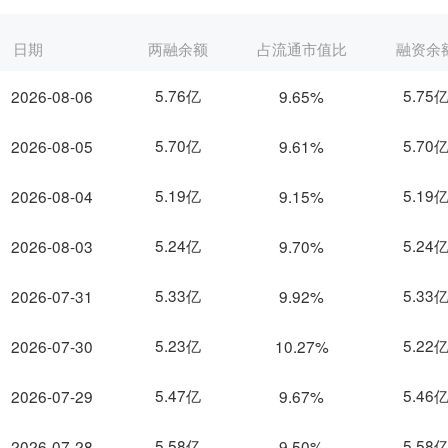
日期
两融余额
占流通市值比
融资余
5.76亿
5.75
2026-08-06
9.65%
5.70亿
5.70
2026-08-05
9.61%
5.19亿
5.19
2026-08-04
9.15%
5.24亿
5.24
2026-08-03
9.70%
5.33亿
5.33
2026-07-31
9.92%
5.23亿
5.22
2026-07-30
10.27%
5.47亿
5.46
2026-07-29
9.67%
5.58亿
5.58
2026-07-28
9.50%