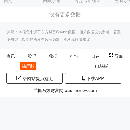
日期
两融余额
占流通市值比
融资余
没有更多数据
声明：本信息来源于东方财富Choice数据，相关数据仅供参考，若数
据有误，以交易所发布数据为准，不构成投资建议。
资讯
股吧
数据
行情
自选
导航
触屏版
电脑版
给网站提点意见
下载APP
手机东方财富网 eastmoney.com